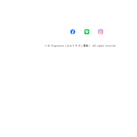
© El Tragonista（エルトラゴン通販） All rights reserved.