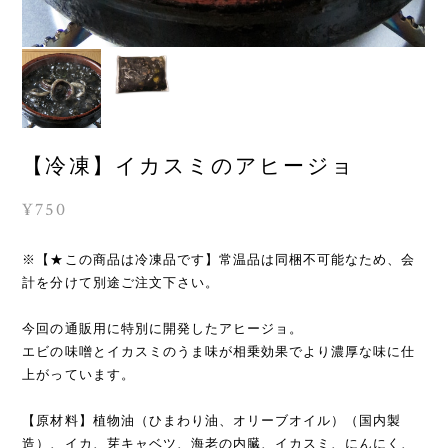
【冷凍】イカスミのアヒージョ
¥750
※【★この商品は冷凍品です】常温品は同梱不可能なため、会
計を分けて別途ご注文下さい。
今回の通販用に特別に開発したアヒージョ。
エビの味噌とイカスミのうま味が相乗効果でより濃厚な味に仕
上がっています。
【原材料】植物油（ひまわり油、オリーブオイル）（国内製
造）、イカ、芽キャベツ、海老の内臓、イカスミ、にんにく、