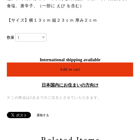
食塩、唐辛子、（一部に えび を含む）
【サイズ】横１３ｃｍ 縦２３ｃｍ 厚み２ｃｍ
数量
International shipping available
Add to cart
日本国内にお住まいの方向け
※この商品は5点までのご注文とさせていただきます。
通報する